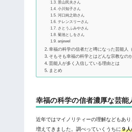
景山民夫さん
小川知子さん
河口純之助さん
テレンスリーさん
さとうふみやさん
菊池としをさん
anjewel
幸福の科学の信者だと噂になった芸能人
そもそも幸福の科学とはどんな宗教なの
芸能人が多く入信している理由とは
まとめ
幸福の科学の信者濃厚な芸能
近年ではマイノリティーの理解などもあり
増えてきました。調べっていくうちに
９人