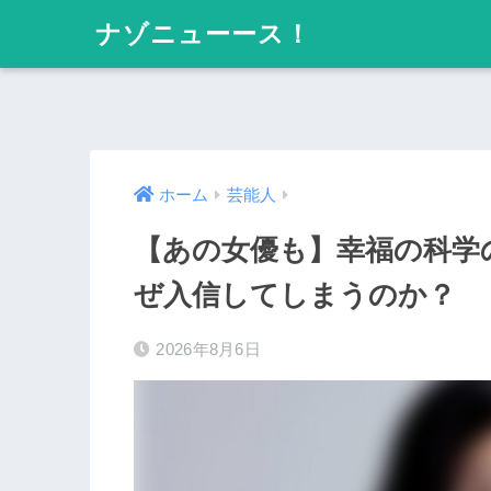
ナゾニューース！
ホーム
芸能人
【あの女優も】幸福の科学
ぜ入信してしまうのか？
2026年8月6日