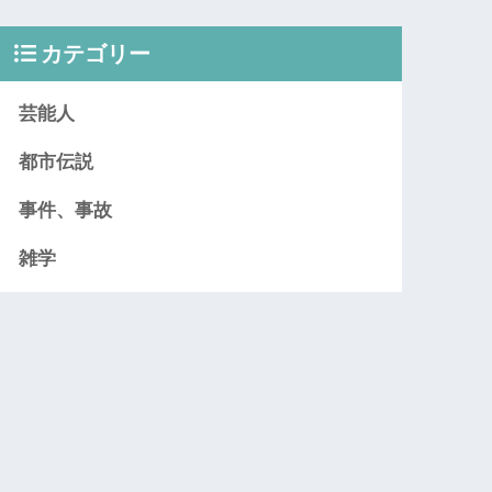
カテゴリー
芸能人
都市伝説
事件、事故
雑学