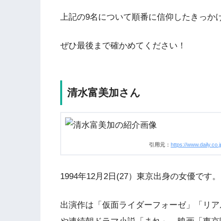
上記の9名について順番に信仰したきっか
ぜひ最後まで確かめてください！
清水富美加さん
引用元：
https://www.daily.co.j
1994年12月2日(27）東京出身の女優です。
出演作は「仮面ライダーフォーゼ」「リアル鬼