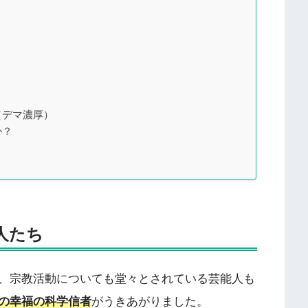
（デマ濃厚）
か？
人たち
、宗教活動についても堂々とされている芸能人も
の幸福の科学信者
がうきあがりました。