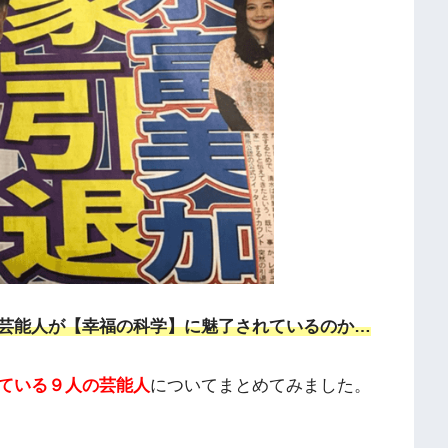
芸能人が【幸福の科学】に魅了されているのか…
ている９人の芸能人
についてまとめてみました。