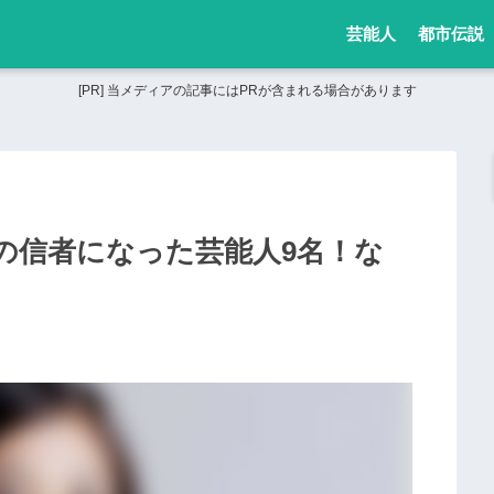
芸能人
都市伝説
[PR] 当メディアの記事にはPRが含まれる場合があります
の信者になった芸能人9名！な