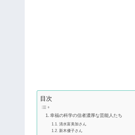
目次
幸福の科学の信者濃厚な芸能人たち
清水富美加さん
新木優子さん