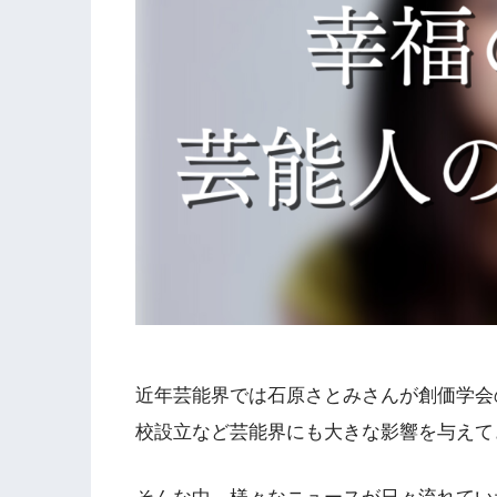
近年芸能界では石原さとみさんが創価学会
校設立など芸能界にも大きな影響を与えて