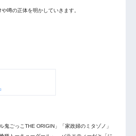
けや噂の正体を明かしていきます。
p
ごっこTHE ORIGIN」「家政婦のミタゾノ」