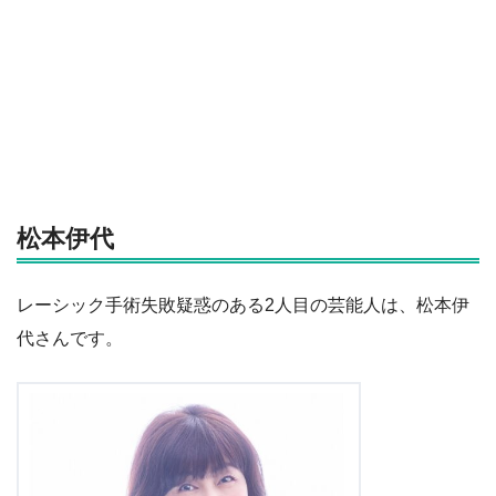
松本伊代
レーシック手術失敗疑惑のある2人目の芸能人は、松本伊
代さんです。