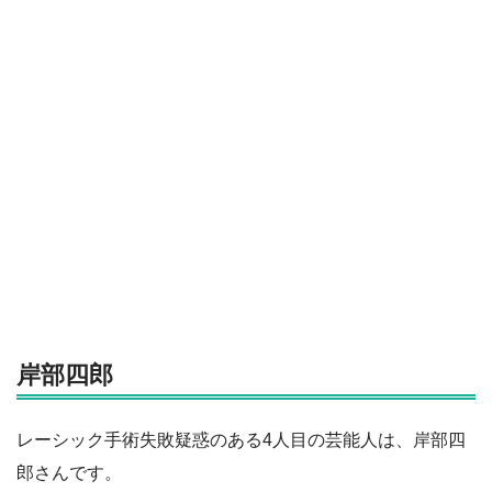
岸部四郎
レーシック手術失敗疑惑のある4人目の芸能人は、岸部四
郎さんです。