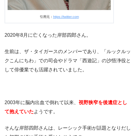
引用元：
https://twitter.com
2020年8月に亡くなった岸部四郎さん。
生前は、ザ・タイガースのメンバーであり、「ルックルッ
クこんにちわ」での司会やドラマ「西遊記」の沙悟浄役と
して俳優業でも活躍されていました。
2003年に脳内出血で倒れて以来、
視野狭窄を後遺症とし
て抱えていた
ようです。
そんな岸部四郎さんは、レーシック手術が話題となりだし