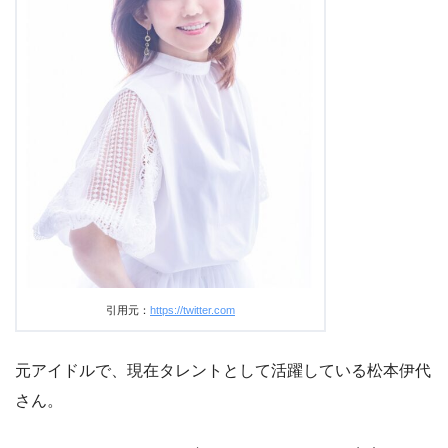
引用元：
https://twitter.com
元アイドルで、現在タレントとして活躍している松本伊代
さん。