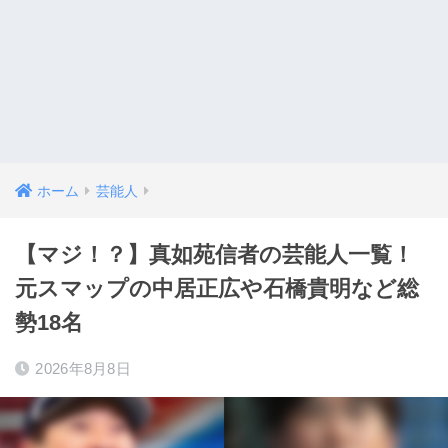
ホーム
芸能人
【マジ！？】真如苑信者の芸能人一覧！
元スマップの中居正広や石橋貴明など総
勢18名
2026年8月8日