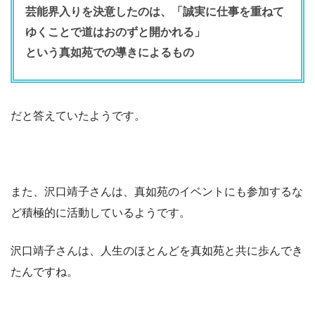
芸能界入りを決意したのは、
「誠実に仕事を重ねて
ゆくことで道はおのずと開かれる」
という真如苑での導きによるもの
だと答えていたようです。
また、沢口靖子さんは、真如苑のイベントにも参加するな
ど積極的に活動しているようです。
沢口靖子さんは、人生のほとんどを真如苑と共に歩んでき
たんですね。