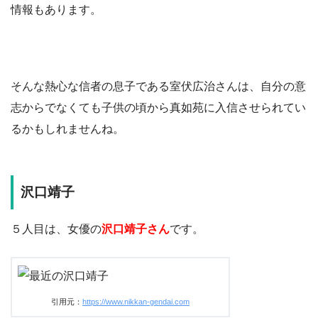
情報もあります。
そんな熱心な信者の息子である室伏広治さんは、自分の意
志からでなくても子供の頃から真如苑に入信させられてい
るかもしれませんね。
沢口靖子
５人目は、女優の
沢口靖子さん
です。
引用元：
https://www.nikkan-gendai.com