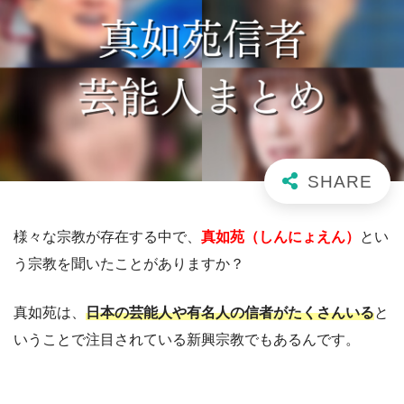
様々な宗教が存在する中で、
真如苑（しんにょえん）
とい
う宗教を聞いたことがありますか？
真如苑は、
日本の芸能人や有名人の信者がたくさんいる
と
いうことで注目されている新興宗教でもあるんです。