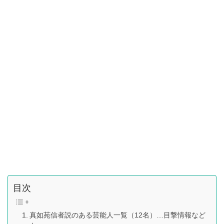
目次
真如苑信者説のある芸能人一覧（12名）…目撃情報など