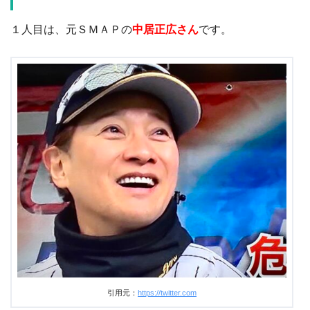
１人目は、元ＳＭＡＰの
中居正広さん
です。
引用元：
https://twitter.com