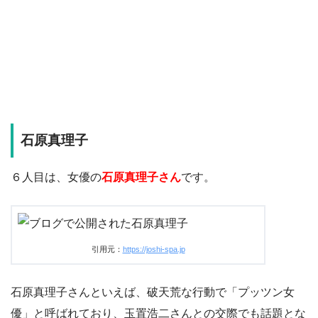
石原真理子
６人目は、女優の
石原真理子さん
です。
引用元：
https://joshi-spa.jp
石原真理子さんといえば、破天荒な行動で「プッツン女
優」と呼ばれており、玉置浩二さんとの交際でも話題とな