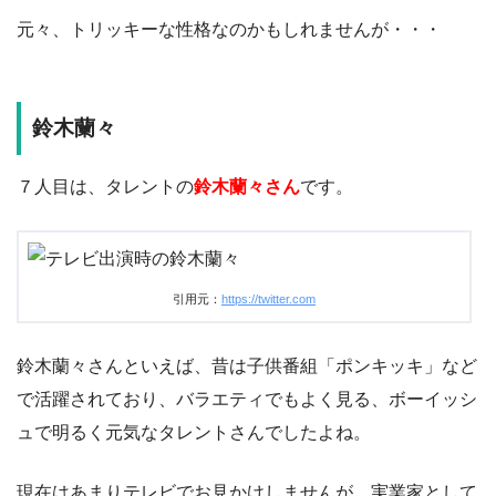
元々、トリッキーな性格なのかもしれませんが・・・
鈴木蘭々
７人目は、タレントの
鈴木蘭々さん
です。
引用元：
https://twitter.com
鈴木蘭々さんといえば、昔は子供番組「ポンキッキ」など
で活躍されており、バラエティでもよく見る、ボーイッシ
ュで明るく元気なタレントさんでしたよね。
現在はあまりテレビでお見かけしませんが、実業家として