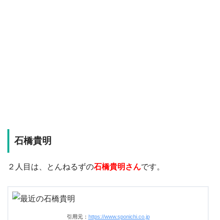
石橋貴明
２人目は、とんねるずの
石橋貴明さん
です。
引用元：
https://www.sponichi.co.jp