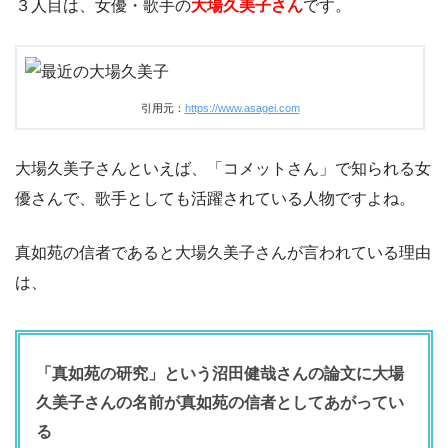
３人目は、女優・歌手の
大場久美子さん
です。
引用元：
https://www.asagei.com
大場久美子さんといえば、「コメットさん」で知られる女
優さんで、歌手としても活躍されている人物ですよね。
真如苑の信者であると大場久美子さんが言われている理由
は、
「真如苑の研究」という沼田健哉さんの論文に大場
久美子さんの名前が真如苑の信者としてあがってい
る