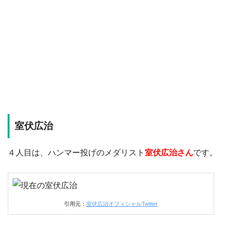
室伏広治
４人目は、ハンマー投げのメダリスト
室伏広治さん
です。
引用元：
室伏広治オフィシャルTwitter