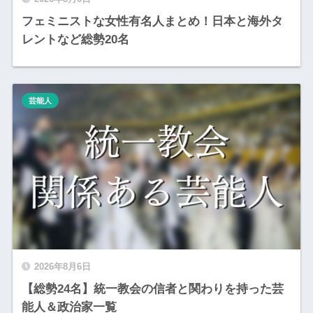
フェミニストな女性有名人まとめ！日本と海外タ
レントなど総勢20名
芸能人
2026年8月6日
【総勢24名】統一教会の信者と関わりを持った芸
能人＆政治家一覧