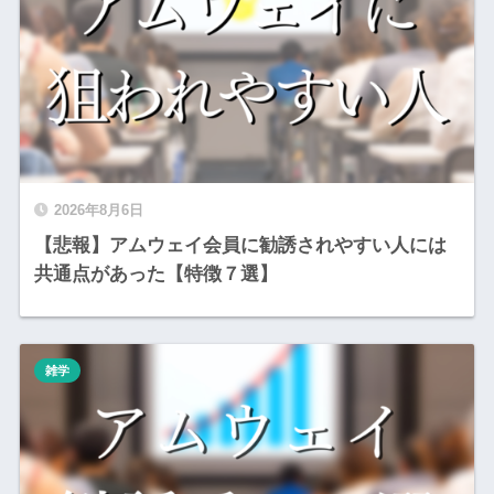
2026年8月6日
【悲報】アムウェイ会員に勧誘されやすい人には
共通点があった【特徴７選】
雑学