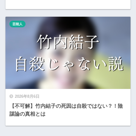
芸能人
2026年8月6日
【不可解】竹内結子の死因は自殺ではない？！陰
謀論の真相とは