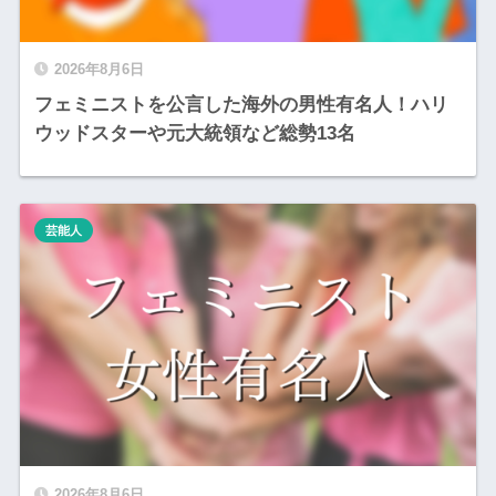
2026年8月6日
フェミニストを公言した海外の男性有名人！ハリ
ウッドスターや元大統領など総勢13名
芸能人
2026年8月6日