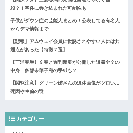
殺？！事件に巻き込まれた可能性も
子供がダウン症の芸能人まとめ！公表してる有名人
からデマ情報まで
【悲報】アムウェイ会員に勧誘されやすい人には共
通点があった【特徴７選】
【三浦春馬】文春と週刊新潮が公開した遺書全文の
中身…多部未華子宛の手紙も？
【閲覧注意】グリーン姉さんの遺体画像がグロい…
死因や生前の謎
カテゴリー