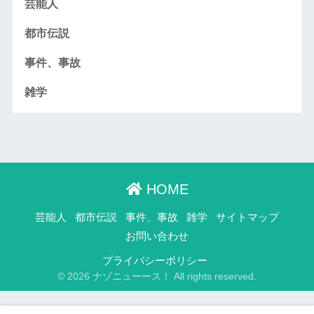
芸能人
都市伝説
事件、事故
雑学
HOME
芸能人
都市伝説
事件、事故
雑学
サイトマップ
お問い合わせ
プライバシーポリシー
© 2026 ナゾニューース！ All rights reserved.