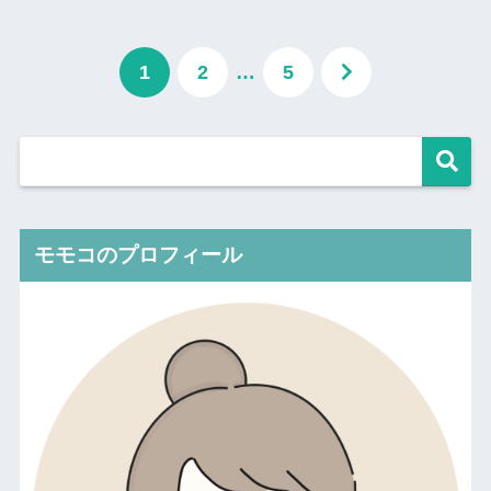
1
2
…
5
モモコのプロフィール