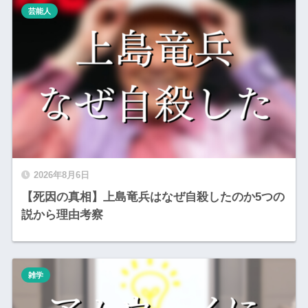
芸能人
2026年8月6日
【死因の真相】上島竜兵はなぜ自殺したのか5つの
説から理由考察
雑学