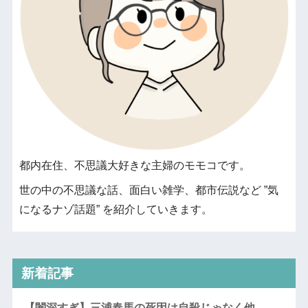
都内在住、不思議大好きな主婦のモモコです。
世の中の不思議な話、面白い雑学、都市伝説など ”気
になるナゾ話題” を紹介していきます。
新着記事
【闇深すぎ】三浦春馬の死因は自殺じゃなく他